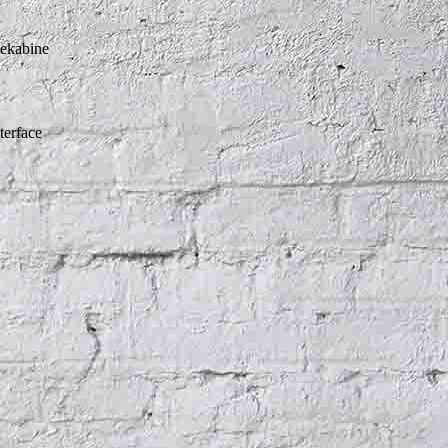
mekabine
terface