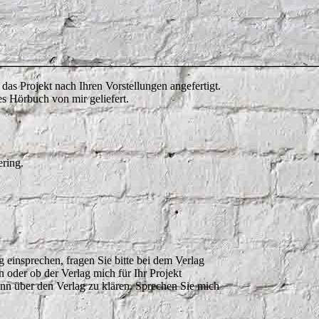
.
das Projekt nach Ihren Vorstellungen angefertigt.
s Hörbuch von mir geliefert.
ering.
g einsprechen, fragen Sie bitte bei dem Verlag
bin oder ob der Verlag mich für Ihr Projekt
dann über den Verlag zu klären. Sprechen Sie mich