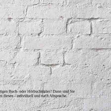
ftigen Buch- oder Hörbuchtrailer? Dann sind Sie
nen diesen - individuell und nach Absprache.