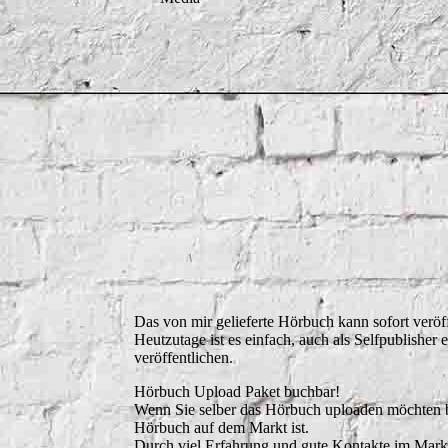
Das von mir gelieferte Hörbuch kann sofort veröf
Heutzutage ist es einfach, auch als Selfpublisher
veröffentlichen.
Hörbuch Upload Paket buchbar!
Wenn Sie selber das Hörbuch uploaden möchten be
Hörbuch auf dem Markt ist.
Durch viel Erfahrung und gute Kontakte im Mark