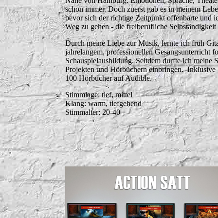
Nähe von Hamburg. Emotionen, Sprache, Theater
schon immer. Doch zuerst gab es in meinem Leb
bevor sich der richtige Zeitpunkt offenbarte und 
Weg zu gehen - die freiberufliche Selbständigkeit
Durch meine Liebe zur Musik, lernte ich früh Git
jahrelangem, professionellen Gesangsunterricht fo
Schauspielausbildung. Seitdem durfte ich meine 
Projekten und Hörbüchern einbringen.
Inklusive
100 Hörbücher auf Audible.
Stimmlage: tief, mittel
Klang: warm, tiefgehend
Stimmalter: 20-40