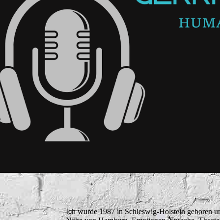
Ich wurde 1987 in Schleswig-Holstein geboren un