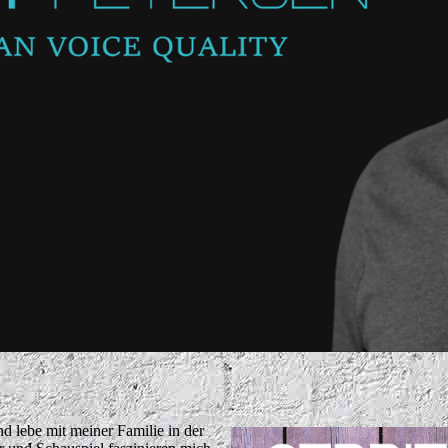
d lebe mit meiner Familie in der