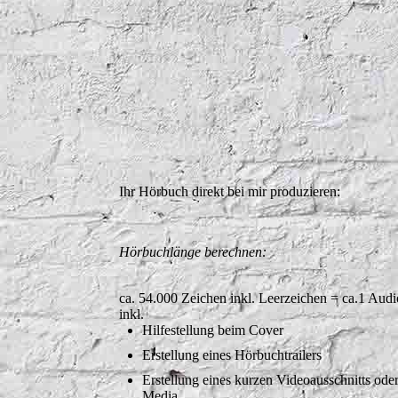
Ihr Hörbuch direkt bei mir produzieren:
Hörbuchlänge berechnen:
ca. 54.000 Zeichen inkl. Leerzeichen = ca.1 Aud
inkl.
Hilfestellung beim Cover
Erstellung eines Hörbuchtrailers
Erstellung eines kurzen Videoausschnitts oder
Media