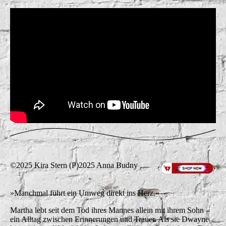
©2025 Kira Stern (P)2025 Anna Budny
»Manchmal führt ein Umweg direkt ins Herz.«
Martha lebt seit dem Tod ihres Mannes allein mit ihrem Sohn –
ein Alltag zwischen Erinnerungen und Trauer. Als sie Dwayne