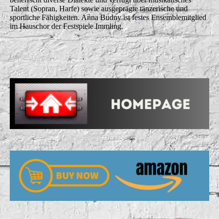
Talent (Sopran, Harfe) sowie ausgeprägte tänzerische und
sportliche Fähigkeiten. Anna Budny ist festes Ensemblemitglied
im Hauschor der Festspiele Immling.