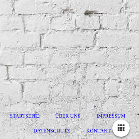
STARTSEITE
ÜBER UNS
IMPRESSUM
DATENSCHUTZ
KONTAKT